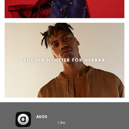
SHOPPA NYHETER FÖR HERRAR
ASOS
1,8m