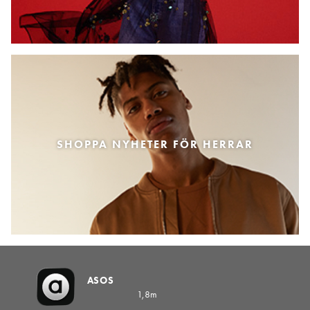
SHOPPA NYHETER FÖR HERRAR
ASOS
1,8m