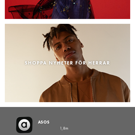
SHOPPA NYHETER FÖR HERRAR
ASOS
1,8m