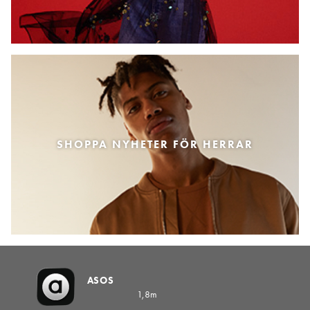
SHOPPA NYHETER FÖR HERRAR
ASOS
1,8m