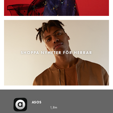
SHOPPA NYHETER FÖR HERRAR
ASOS
1,8m