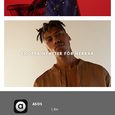
SHOPPA NYHETER FÖR HERRAR
ASOS
1,8m