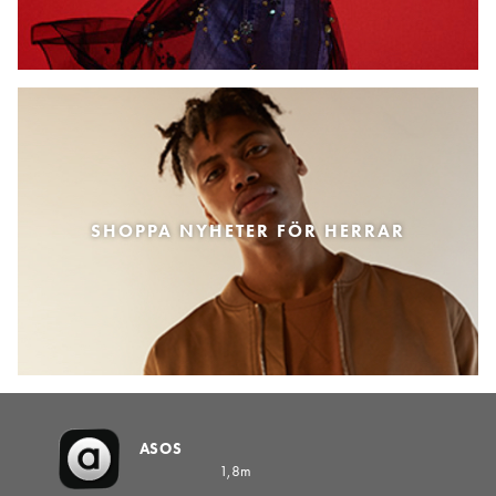
SHOPPA NYHETER FÖR HERRAR
ASOS
1,8m