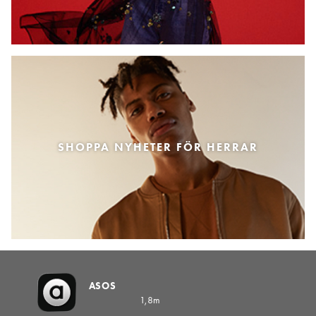
SHOPPA NYHETER FÖR HERRAR
ASOS
1,8m