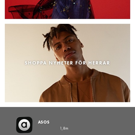
SHOPPA NYHETER FÖR HERRAR
ASOS
1,8m