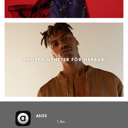
SHOPPA NYHETER FÖR HERRAR
ASOS
1,8m