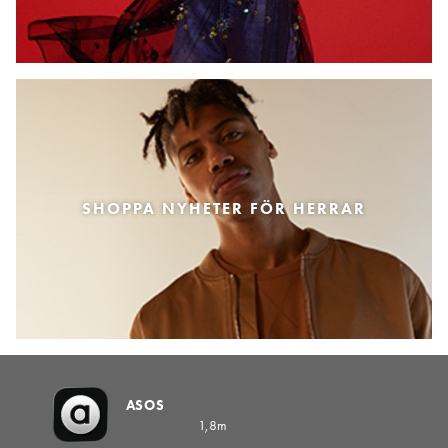
SHOPPA NYHETER FÖR HERRAR
ASOS
1,8m