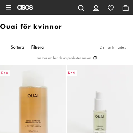
Hoppa till det huvudsakliga innehållet
Ouai för kvinnor
Sortera
Filtrera
2 stilar hittades
Läs mer om hur dessa produkter rankas
Deal
Deal