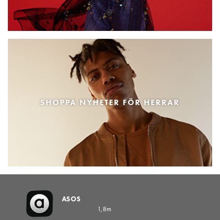
SHOPPA NYHETER FÖR HERRAR
ASOS
1,8m