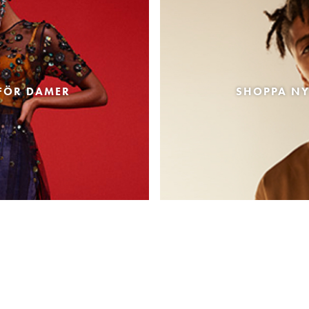
FÖR DAMER
SHOPPA NY