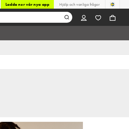
Ladda ner vår nya app
Hjälp och vanliga frågor