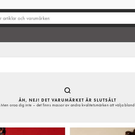
ÅH, NEJ! DET VARUMÄRKET ÄR SLUTSÅLT
Men oroa dig inte – det finns massor av andra kvalitetsmärken att välja bland