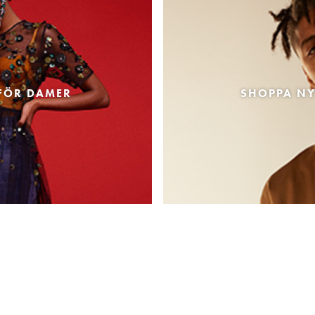
FÖR DAMER
SHOPPA NY