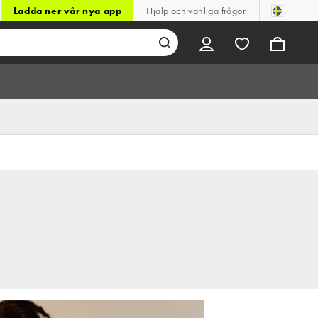
Ladda ner vår nya app
Hjälp och vanliga frågor