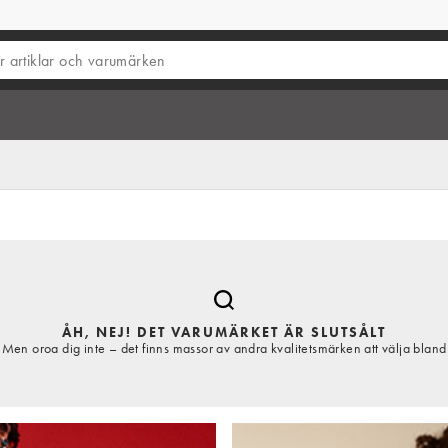
ÅH, NEJ! DET VARUMÄRKET ÄR SLUTSÅLT
Men oroa dig inte – det finns massor av andra kvalitetsmärken att välja bland