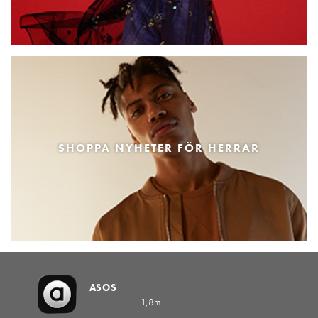
SHOPPA NYHETER FÖR HERRAR
ASOS
1,8m