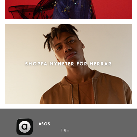
SHOPPA NYHETER FÖR HERRAR
ASOS
1,8m