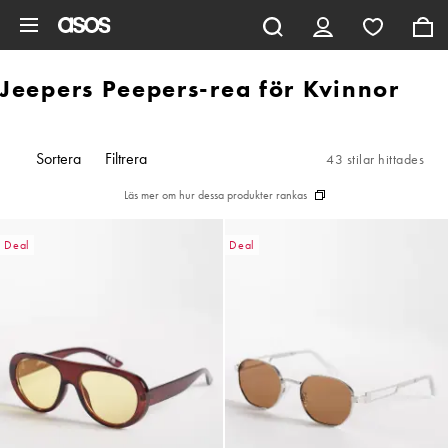
Hoppa till det huvudsakliga innehållet
Jeepers Peepers-rea för Kvinnor
Sortera
Filtrera
43 stilar hittades
Läs mer om hur dessa produkter rankas
Deal
Deal