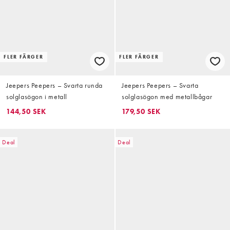
FLER FÄRGER
FLER FÄRGER
Jeepers Peepers – Svarta runda
Jeepers Peepers – Svarta
solglasögon i metall
solglasögon med metallbågar
144,50 SEK
179,50 SEK
Deal
Deal