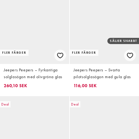
SÄLJER SNABBT
FLER FÄRGER
FLER FÄRGER
Jeepers Peepers – Fyrkantiga
Jeepers Peepers – Svarta
solglasögon med olivgröna glas
pilotsolglasögon med gula glas
260,10 SEK
116,00 SEK
Deal
Deal