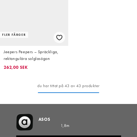
FLER FÄRGER
Jeepers Peepers – Spräckliga,
rektangulära solglasögon
262,00 SEK
du har tittat på 43 av 43 produkter
ASOS
1,8m