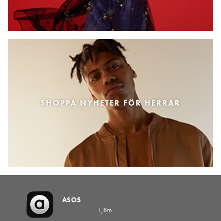
SHOPPA NYHETER FÖR HERRAR
ASOS
1,8m