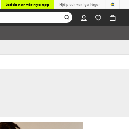
Ladda ner vår nya app
Hjälp och vanliga frågor