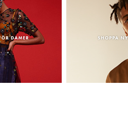
FÖR DAMER
SHOPPA NY