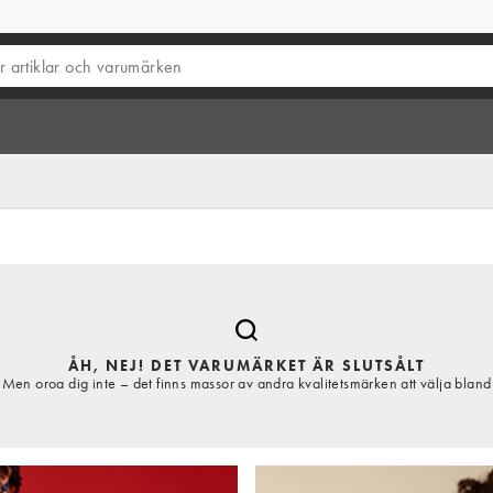
ÅH, NEJ! DET VARUMÄRKET ÄR SLUTSÅLT
Men oroa dig inte – det finns massor av andra kvalitetsmärken att välja bland