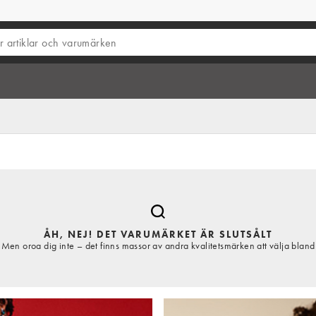
ÅH, NEJ! DET VARUMÄRKET ÄR SLUTSÅLT
Men oroa dig inte – det finns massor av andra kvalitetsmärken att välja bland