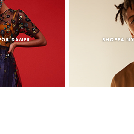
FÖR DAMER
SHOPPA NY