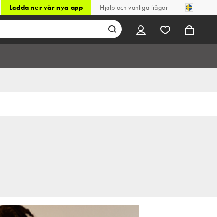
Ladda ner vår nya app
Hjälp och vanliga frågor