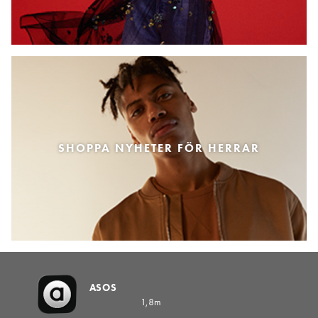
SHOPPA NYHETER FÖR HERRAR
ASOS
1,8m