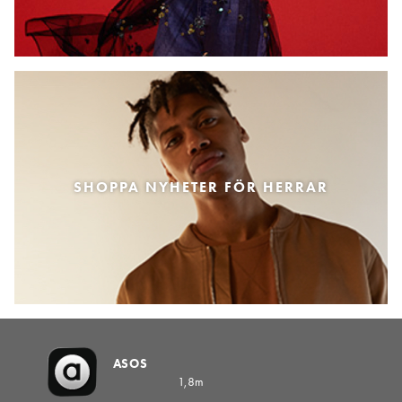
SHOPPA NYHETER FÖR HERRAR
ASOS
1,8m