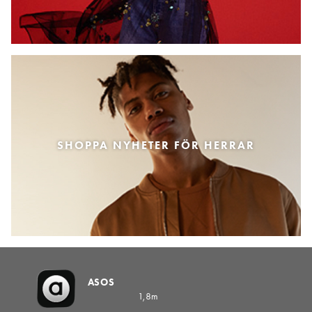
SHOPPA NYHETER FÖR HERRAR
ASOS
1,8m