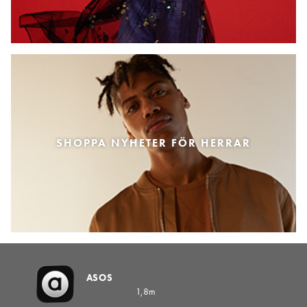
SHOPPA NYHETER FÖR HERRAR
ASOS
1,8m