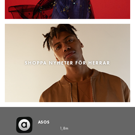
SHOPPA NYHETER FÖR HERRAR
ASOS
1,8m