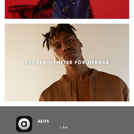
SHOPPA NYHETER FÖR HERRAR
ASOS
1,8m