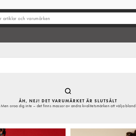
ÅH, NEJ! DET VARUMÄRKET ÄR SLUTSÅLT
Men oroa dig inte – det finns massor av andra kvalitetsmärken att välja bland