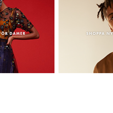
FÖR DAMER
SHOPPA NY