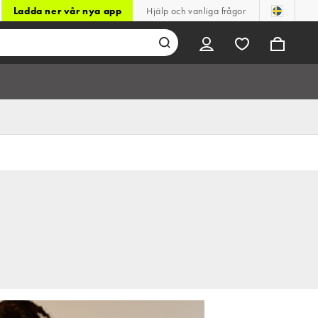
Ladda ner vår nya app
Hjälp och vanliga frågor