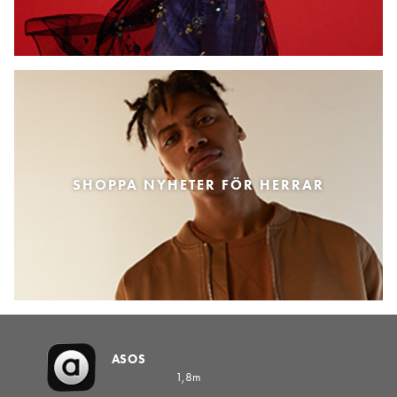
SHOPPA NYHETER FÖR HERRAR
ASOS
1,8m