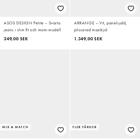
ASOS DESIGN Petite – Svarta
ARRANGE – Vit, panelsydd,
jeans i slim fit och mom-modell
plisserad maxikjol
349,00 SEK
1.349,00 SEK
MIX & MATCH
FLER FÄRGER