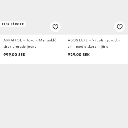
FLER FÄRGER
ARRANGE – Tova – Mellanblå,
ASOS LUXE – Vit, utsmyckad t-
strukturerade jeans
shirt med utskuret hjärta
999,00 SEK
929,00 SEK