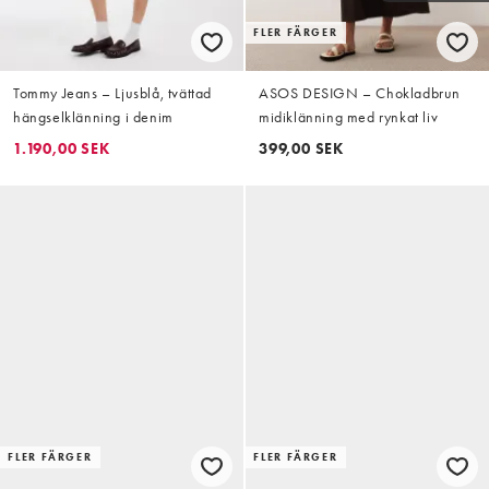
FLER FÄRGER
Tommy Jeans – Ljusblå, tvättad
ASOS DESIGN – Chokladbrun
hängselklänning i denim
midiklänning med rynkat liv
1.190,00 SEK
399,00 SEK
FLER FÄRGER
FLER FÄRGER