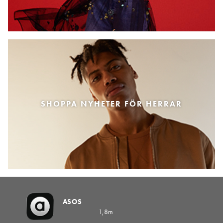
SHOPPA NYHETER FÖR HERRAR
ASOS
1,8m