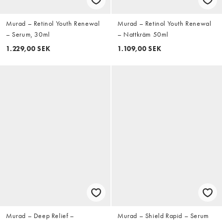
Murad – Retinol Youth Renewal
Murad – Retinol Youth Renewal
– Serum, 30ml
– Nattkräm 50ml
1.229,00 SEK
1.109,00 SEK
Murad – Deep Relief –
Murad – Shield Rapid – Serum