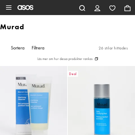
Hoppa till det huvudsakliga innehållet
Murad
Sortera
Filtrera
26 stilar hittades
Läs mer om hur dessa produkter rankas
Deal