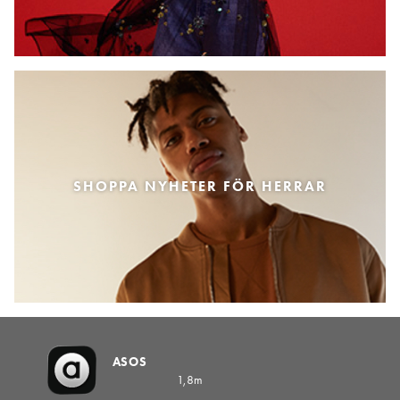
SHOPPA NYHETER FÖR HERRAR
ASOS
1,8m