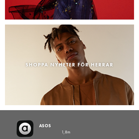
SHOPPA NYHETER FÖR HERRAR
ASOS
1,8m