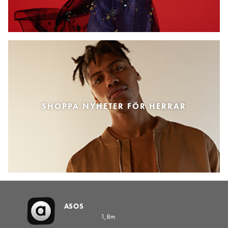
SHOPPA NYHETER FÖR HERRAR
ASOS
1,8m