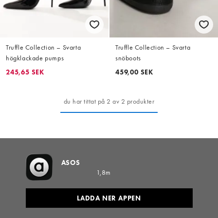
Truffle Collection – Svarta
Truffle Collection – Svarta
högklackade pumps
snöboots
245,65 SEK
459,00 SEK
du har tittat på 2 av 2 produkter
ASOS
1,8m
LADDA NER APPEN