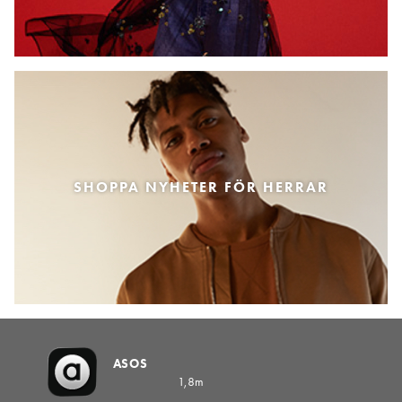
SHOPPA NYHETER FÖR HERRAR
ASOS
1,8m