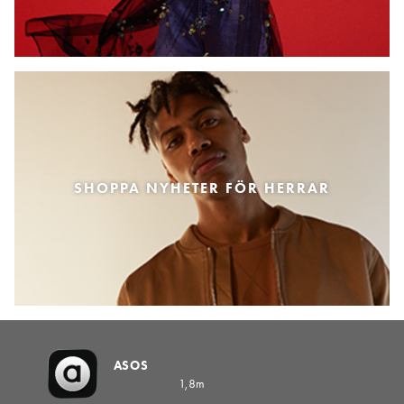
SHOPPA NYHETER FÖR HERRAR
ASOS
1,8m