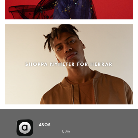
SHOPPA NYHETER FÖR HERRAR
ASOS
1,8m