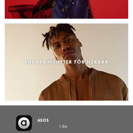
SHOPPA NYHETER FÖR HERRAR
ASOS
1,8m