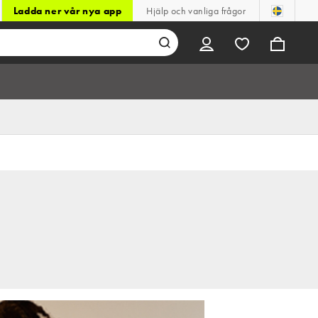
Ladda ner vår nya app
Hjälp och vanliga frågor