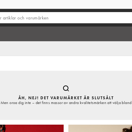
ÅH, NEJ! DET VARUMÄRKET ÄR SLUTSÅLT
Men oroa dig inte – det finns massor av andra kvalitetsmärken att välja bland