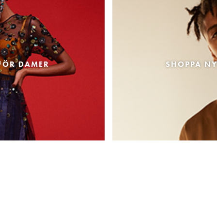
FÖR DAMER
SHOPPA NY