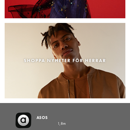
SHOPPA NYHETER FÖR HERRAR
ASOS
1,8m