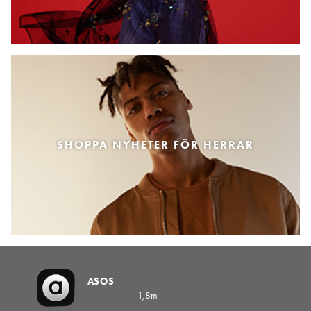
SHOPPA NYHETER FÖR HERRAR
ASOS
1,8m