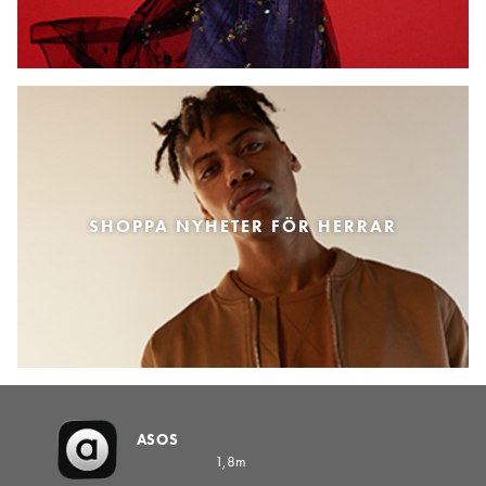
SHOPPA NYHETER FÖR HERRAR
ASOS
1,8m