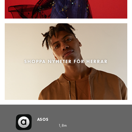
SHOPPA NYHETER FÖR HERRAR
ASOS
1,8m