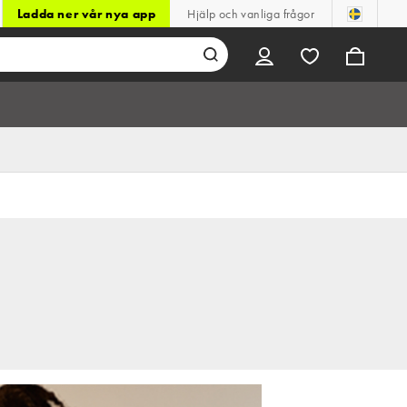
Ladda ner vår nya app
Hjälp och vanliga frågor