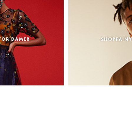
FÖR DAMER
SHOPPA NY