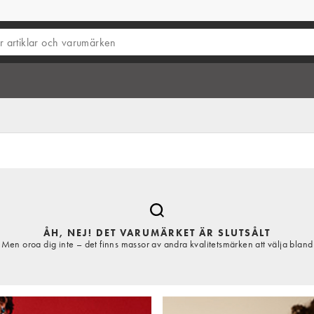
ÅH, NEJ! DET VARUMÄRKET ÄR SLUTSÅLT
Men oroa dig inte – det finns massor av andra kvalitetsmärken att välja bland