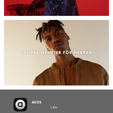
SHOPPA NYHETER FÖR HERRAR
ASOS
1,8m