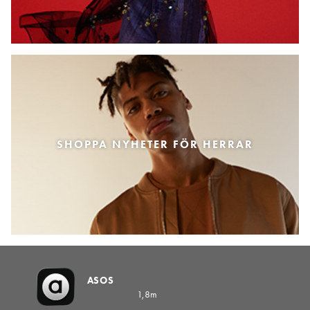
SHOPPA NYHETER FÖR HERRAR
ASOS
1,8m