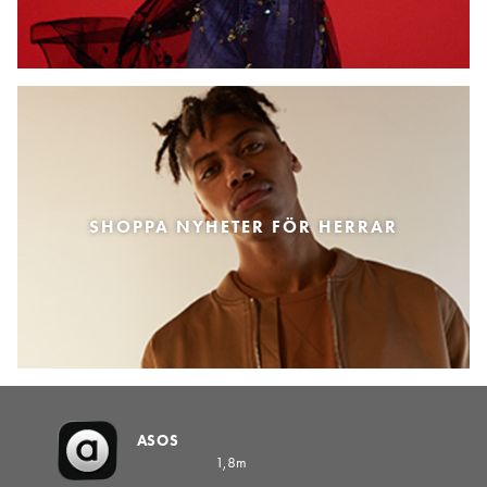
SHOPPA NYHETER FÖR HERRAR
ASOS
1,8m